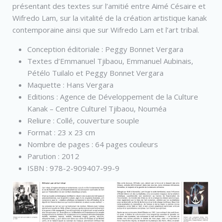
présentant des textes sur l’amitié entre Aimé Césaire et
Wifredo Lam, sur la vitalité de la création artistique kanak
contemporaine ainsi que sur Wifredo Lam et l’art tribal.
Conception éditoriale : Peggy Bonnet Vergara
Textes d’Emmanuel Tjibaou, Emmanuel Aubinais,
Pétélo Tuilalo et Peggy Bonnet Vergara
Maquette : Hans Vergara
Editions : Agence de Développement de la Culture
Kanak – Centre Culturel Tjibaou, Nouméa
Reliure : Collé, couverture souple
Format : 23 x 23 cm
Nombre de pages : 64 pages couleurs
Parution : 2012
ISBN : 978-2-909407-99-9